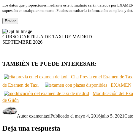
Los datos que proporciones mediante este formulario serán tratados por EXAMENTAXI
supresión en cualquier momento. Puedes consultar la información completa y det
CURSO CARTILLA DE TAXI DE MADRID
SEPTIEMBRE 2026
TAMBIÉN TE PUEDE INTERESAR:
Cita Previa en el Examen de Tax
de Examen de Taxi
EXAMEN 
Modificación del Ex
de Gijón
Autor
examentaxi
Publicado el
mayo 4, 2016
julio 5, 2021
Cate
Deja una respuesta