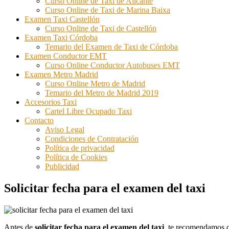
Curso Online de Taxi de Alicante
Curso Online de Taxi de Marina Baixa
Examen Taxi Castellón
Curso Online de Taxi de Castellón
Examen Taxi Córdoba
Temario del Examen de Taxi de Córdoba
Examen Conductor EMT
Curso Online Conductor Autobuses EMT
Examen Metro Madrid
Curso Online Metro de Madrid
Temario del Metro de Madrid 2019
Accesorios Taxi
Cartel Libre Ocupado Taxi
Contacto
Aviso Legal
Condiciones de Contratación
Política de privacidad
Política de Cookies
Publicidad
Solicitar fecha para el examen del taxi
Antes de
solicitar fecha para el examen del taxi
, te recomendamos qu