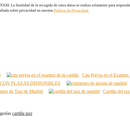
. La finalidad de la recogida de estos datos se realiza solamente para responder a
allada sobre privacidad en nuestra
Política de Privacidad.
i
Cita Previa en el Examen d
CON PLAZAS DISPONIBLES
amen de Taxi de Madrid
Cartilla del t
gorías
cartilla taxi