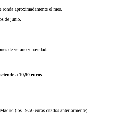
nte ronda aproximadamente el mes.
os de junio.
iones de verano y navidad.
sciende a 19,50 euros
.
adrid (los 19,50 euros citados anteriormente)