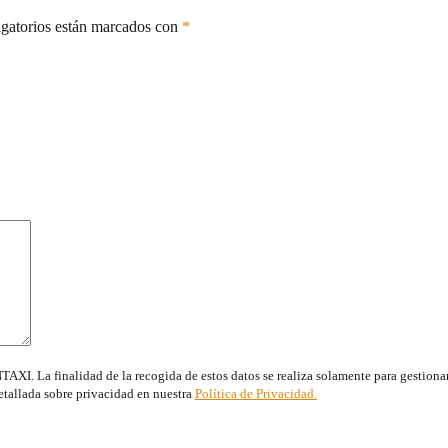
gatorios están marcados con
*
I. La finalidad de la recogida de estos datos se realiza solamente para gestionar l
etallada sobre privacidad en nuestra
Política de Privacidad.