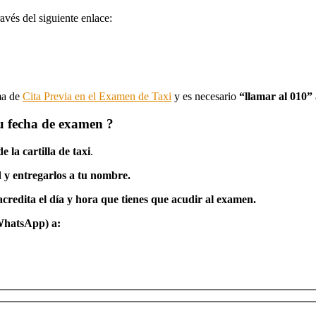
ravés del siguiente enlace:
ma de
Cita Previa en el Examen de Taxi
y es necesario
“llamar al 010”
tu fecha de examen ?
 la cartilla de taxi
.
ud y entregarlos a tu nombre.
credita el día y hora que tienes que acudir al examen.
 WhatsApp) a: