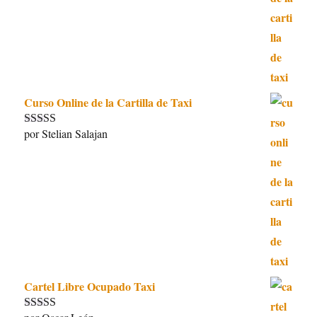
Curso Online de la Cartilla de Taxi
por Stelian Salajan
Valorado con
5
de 5
Cartel Libre Ocupado Taxi