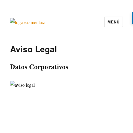
MENÚ
Examen Taxi te ayuda a aprobar el
examen de la cartilla del taxi
Aviso Legal
Datos Corporativos