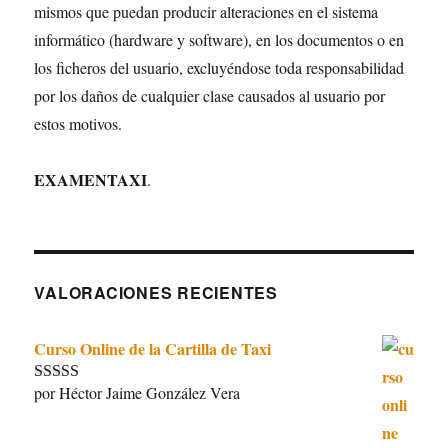
mismos que puedan producir alteraciones en el sistema
informático (hardware y software), en los documentos o en
los ficheros del usuario, excluyéndose toda responsabilidad
por los daños de cualquier clase causados al usuario por
estos motivos.
EXAMENTAXI
.
VALORACIONES RECIENTES
Curso Online de la Cartilla de Taxi
por Héctor Jaime González Vera
Valorado con
5
de 5