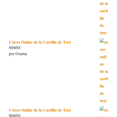
Curso Online de la Cartilla de Taxi
por Osama
Valorado con
5
de 5
Curso Online de la Cartilla de Taxi