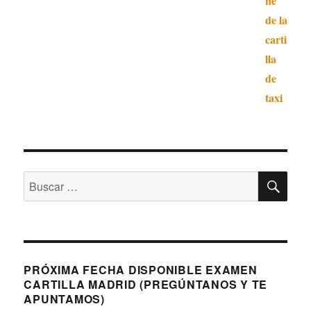
BU
Buscar
por:
PRÓXIMA FECHA DISPONIBLE EXAMEN
CARTILLA MADRID (PREGÚNTANOS Y TE
APUNTAMOS)