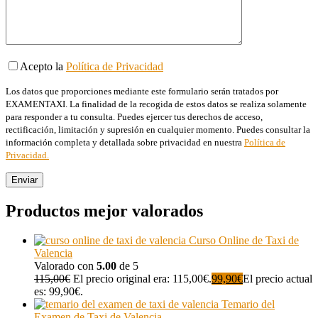
Acepto la
Política de Privacidad
Los datos que proporciones mediante este formulario serán tratados por
EXAMENTAXI. La finalidad de la recogida de estos datos se realiza solamente
para responder a tu consulta. Puedes ejercer tus derechos de acceso,
rectificación, limitación y supresión en cualquier momento. Puedes consultar la
información completa y detallada sobre privacidad en nuestra
Política de
Privacidad.
Productos mejor valorados
Curso Online de Taxi de
Valencia
Valorado con
5.00
de 5
115,00
€
El precio original era: 115,00€.
99,90
€
El precio actual
es: 99,90€.
Temario del
Examen de Taxi de Valencia