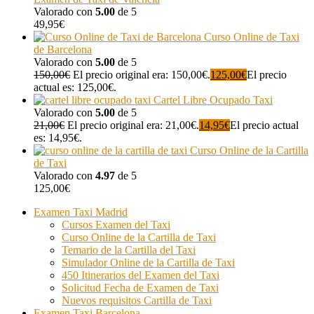
Valorado con
5.00
de 5
49,95
€
Curso Online de Taxi
de Barcelona
Valorado con
5.00
de 5
150,00
€
El precio original era: 150,00€.
125,00
€
El precio
actual es: 125,00€.
Cartel Libre Ocupado Taxi
Valorado con
5.00
de 5
21,00
€
El precio original era: 21,00€.
14,95
€
El precio actual
es: 14,95€.
Curso Online de la Cartilla
de Taxi
Valorado con
4.97
de 5
125,00
€
Examen Taxi Madrid
Cursos Examen del Taxi
Curso Online de la Cartilla de Taxi
Temario de la Cartilla del Taxi
Simulador Online de la Cartilla de Taxi
450 Itinerarios del Examen del Taxi
Solicitud Fecha de Examen de Taxi
Nuevos requisitos Cartilla de Taxi
Examen Taxi Barcelona