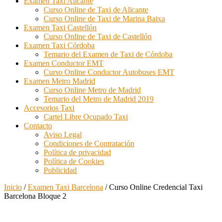
Examen Taxi Alicante
Curso Online de Taxi de Alicante
Curso Online de Taxi de Marina Baixa
Examen Taxi Castellón
Curso Online de Taxi de Castellón
Examen Taxi Córdoba
Temario del Examen de Taxi de Córdoba
Examen Conductor EMT
Curso Online Conductor Autobuses EMT
Examen Metro Madrid
Curso Online Metro de Madrid
Temario del Metro de Madrid 2019
Accesorios Taxi
Cartel Libre Ocupado Taxi
Contacto
Aviso Legal
Condiciones de Contratación
Política de privacidad
Política de Cookies
Publicidad
Inicio
/
Examen Taxi Barcelona
/ Curso Online Credencial Taxi
Barcelona Bloque 2