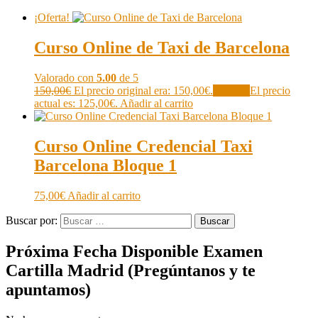
¡Oferta!
Curso Online de Taxi de Barcelona
Valorado con
5.00
de 5
150,00
€
El precio original era: 150,00€.
125,00
€
El precio
actual es: 125,00€.
Añadir al carrito
Curso Online Credencial Taxi
Barcelona Bloque 1
75,00
€
Añadir al carrito
Buscar por:
Buscar
Próxima Fecha Disponible Examen
Cartilla Madrid (Pregúntanos y te
apuntamos)