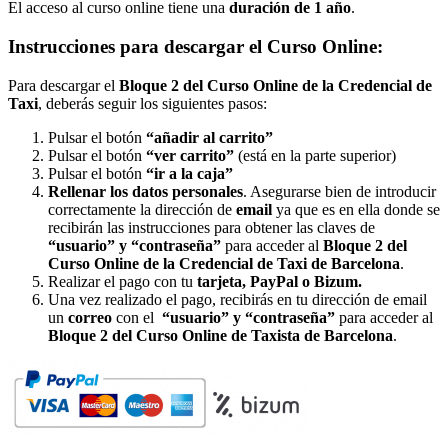
El acceso al curso online tiene una
duración de 1 año
.
Instrucciones para descargar el Curso Online:
Para descargar el
Bloque 2 del
Curso Online de la Credencial de
Taxi
, deberás seguir los siguientes pasos:
Pulsar el botón
“añadir al carrito”
Pulsar el botón
“ver carrito”
(está en la parte superior)
Pulsar el botón
“ir a la caja”
Rellenar los datos personales
. Asegurarse bien de introducir
correctamente la dirección de
email
ya que es en ella donde se
recibirán las instrucciones para obtener las claves de
“usuario” y “contraseña”
para acceder al
Bloque 2 del
Curso Online de la Credencial de Taxi de Barcelona
.
Realizar el pago con tu
tarjeta,
PayPal o Bizum.
Una vez realizado el pago, recibirás en tu dirección de email
un
correo
con el
“usuario” y “contraseña”
para acceder al
Bloque 2 del
Curso Online de Taxista de Barcelona
.