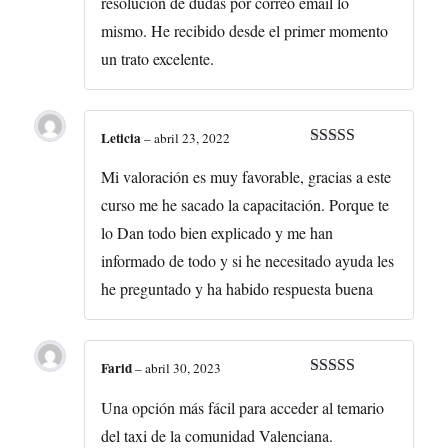
resolución de dudas por correo email lo
mismo. He recibido desde el primer momento
un trato excelente.
Leticia
–
abril 23, 2022
Valorado con
5
de 5
Mi valoración es muy favorable, gracias a este
curso me he sacado la capacitación. Porque te
lo Dan todo bien explicado y me han
informado de todo y si he necesitado ayuda les
he preguntado y ha habido respuesta buena
Farid
–
abril 30, 2023
Valorado con
5
de 5
Una opción más fácil para acceder al temario
del taxi de la comunidad Valenciana.