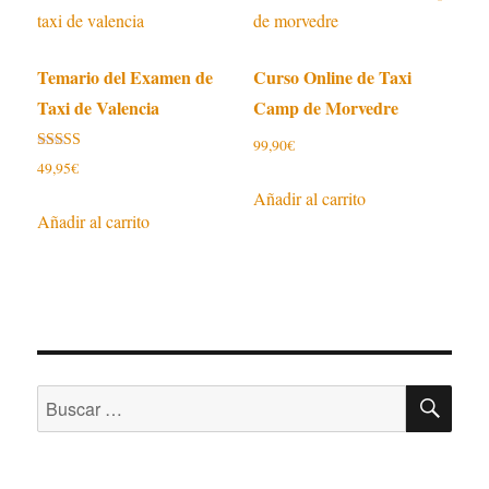
Temario del Examen de
Curso Online de Taxi
Taxi de Valencia
Camp de Morvedre
99,90
€
Valorado con
49,95
€
5.00
de 5
Añadir al carrito
Añadir al carrito
BU
Buscar
por: