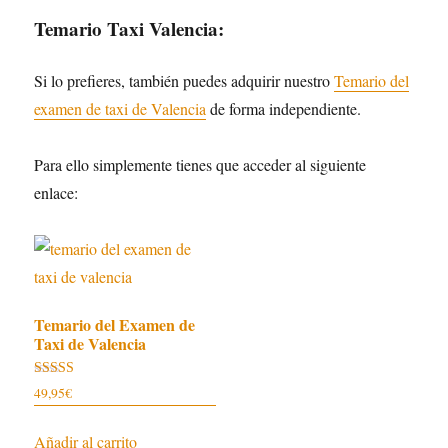
Temario Taxi Valencia:
Si lo prefieres, también puedes adquirir nuestro
Temario del
examen de taxi de Valencia
de forma independiente.
Para ello simplemente tienes que acceder al siguiente
enlace:
Temario del Examen de
Taxi de Valencia
Valorado con
49,95
€
5.00
de 5
Añadir al carrito