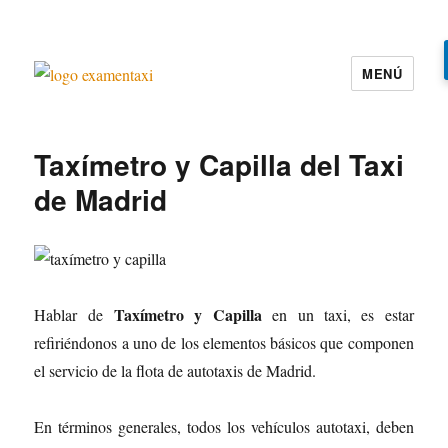
MENÚ
Examen Taxi te ayuda a aprobar el
examen de la cartilla del taxi
Taxímetro y Capilla del Taxi
de Madrid
Taxímetro y Capilla
Hablar de
en un taxi, es estar
refiriéndonos a uno de los elementos básicos que componen
el servicio de la flota de autotaxis de Madrid.
En términos generales, todos los vehículos autotaxi, deben