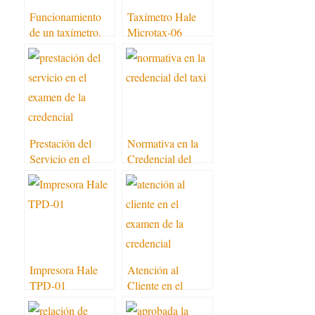
Funcionamiento
Taxímetro Hale
de un taxímetro.
Microtax-06
¿Cómo calcula sus
tarifas?
Prestación del
Normativa en la
Servicio en el
Credencial del
Examen de la
Taxi
Credencial
Impresora Hale
Atención al
TPD-01
Cliente en el
Examen de la