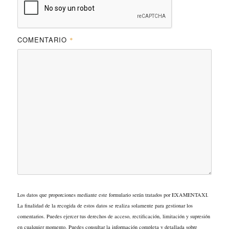
COMENTARIO
*
Los datos que proporciones mediante este formulario serán tratados por EXAMENTAXI.
La finalidad de la recogida de estos datos se realiza solamente para gestionar los
comentarios. Puedes ejercer tus derechos de acceso, rectificación, limitación y supresión
en cualquier momento. Puedes consultar la información completa y detallada sobre