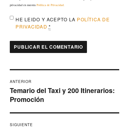
privacidad en nuestra
Política de Privacidad.
HE LEIDO Y ACEPTO LA
POLÍTICA DE
PRIVACIDAD
*
Navegación
ANTERIOR
de
Temario del Taxi y 200 Itinerarios:
Entrada
Promoción
anterior:
entradas
SIGUIENTE