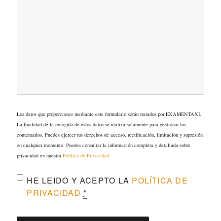
Los datos que proporciones mediante este formulario serán tratados por EXAMENTAXI.
La finalidad de la recogida de estos datos se realiza solamente para gestionar los
comentarios. Puedes ejercer tus derechos de acceso, rectificación, limitación y supresión
en cualquier momento. Puedes consultar la información completa y detallada sobre
privacidad en nuestra
Política de Privacidad.
HE LEIDO Y ACEPTO LA
POLÍTICA DE
PRIVACIDAD
*