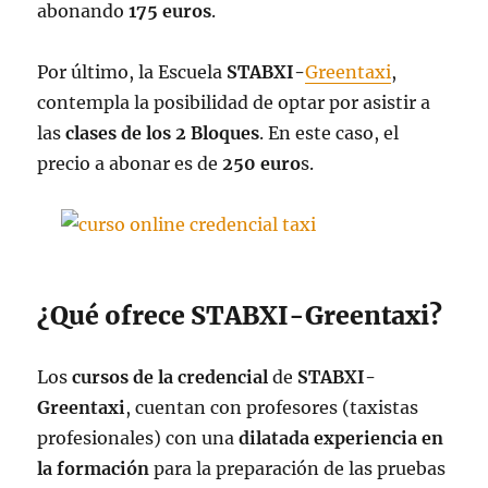
abonando
175 euros
.
Por último, la Escuela
STABXI-
Greentaxi
,
contempla la posibilidad de optar por asistir a
las
clases de los 2 Bloques
. En este caso, el
precio a abonar es de
250 euro
s.
¿Qué ofrece STABXI-Greentaxi?
Los
cursos de la credencial
de
STABXI-
Greentaxi
, cuentan con profesores (taxistas
profesionales) con una
dilatada
experiencia en
la formación
para la preparación de las pruebas