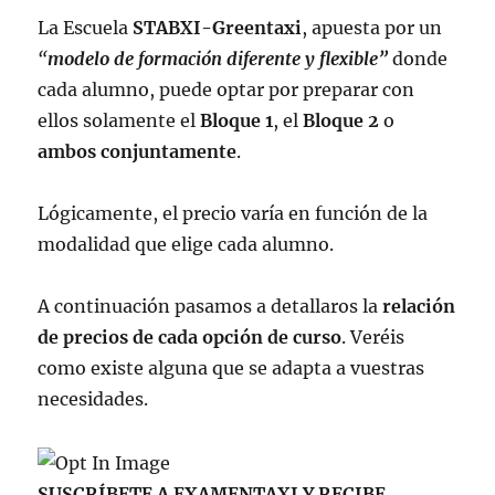
La Escuela
STABXI-
Greentaxi
, apuesta por un
“
modelo de formación diferente y flexible”
donde
cada alumno, puede optar por preparar con
ellos solamente el
Bloque 1
, el
Bloque 2
o
ambos conjuntamente
.
Lógicamente, el precio varía en función de la
modalidad que elige cada alumno.
A continuación pasamos a detallaros la
relación
de precios de cada opción de curso
. Veréis
como existe alguna que se adapta a vuestras
necesidades.
SUSCRÍBETE A EXAMENTAXI Y RECIBE