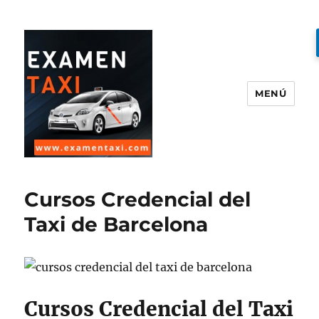
MENÚ
Examen Taxi te ayuda a aprobar
el examen de la cartilla del taxi
Cursos Credencial del
Taxi de Barcelona
Cursos Credencial del Taxi