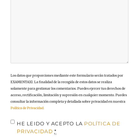
Los datos que proporciones mediante este formulario serán tratados por
EXAMENTAXI. La finalidad de la recogida de estos datos se realiza
solamente para gestionar los comentarios. Puedes ejercer tus derechos de
acceso, rectificación, limitación y supresión en cualquier momento. Puedes
consultar la información completa y detallada sobre privacidad en nuestra
Política de Privacidad.
HE LEIDO Y ACEPTO LA
POLÍTICA DE
PRIVACIDAD
*