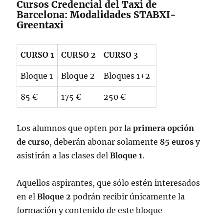
Cursos Credencial del Taxi de
Barcelona: Modalidades STABXI-
Greentaxi
CURSO 1
CURSO 2
CURSO 3
Bloque 1
Bloque 2
Bloques 1+2
85 €
175 €
250 €
Los alumnos que opten por la
primera opción
de curso
, deberán abonar solamente
85 euros
y
asistirán a las clases del
Bloque 1
.
Aquellos aspirantes, que sólo estén interesados
en el
Bloque 2
podrán recibir únicamente la
formación y contenido de este bloque