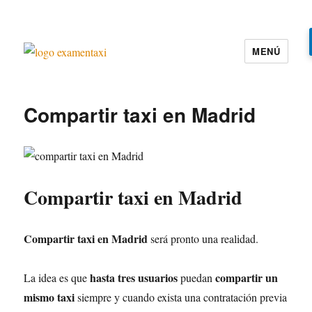
MENÚ
Examen Taxi te ayuda a aprobar el
examen de la cartilla del taxi
Compartir taxi en Madrid
Compartir taxi en Madrid
Compartir taxi en Madrid
será pronto una realidad.
hasta tres usuarios
compartir un
La idea es que
puedan
mismo taxi
siempre y cuando exista una contratación previa