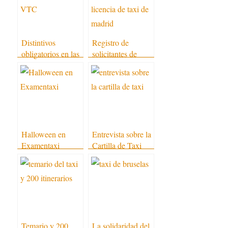
Distintivos
Registro de
obligatorios en las
solicitantes de
VTC en 2017
licencia de taxi de
Madrid
Halloween en
Entrevista sobre la
Examentaxi
Cartilla de Taxi
Temario y 200
La solidaridad del