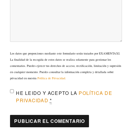
Los datos que proporciones mediante este formulario serán tratados por EXAMENTAXI.
La finalidad de la recogida de estos datos se realiza solamente para gestionar los
comentarios. Puedes ejercer tus derechos de acceso, rectificación, limitación y supresión
en cualquier momento. Puedes consultar la información completa y detallada sobre
privacidad en nuestra
Política de Privacidad.
HE LEIDO Y ACEPTO LA
POLÍTICA DE
PRIVACIDAD
*