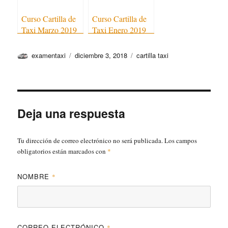
Curso Cartilla de
Curso Cartilla de
Taxi Marzo 2019
Taxi Enero 2019
Autor
Publicado
Categorías
examentaxi
diciembre 3, 2018
cartilla taxi
el
Deja una respuesta
Tu dirección de correo electrónico no será publicada.
Los campos
obligatorios están marcados con
*
NOMBRE
*
CORREO ELECTRÓNICO
*