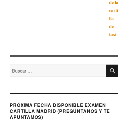
BU
Buscar
por:
PRÓXIMA FECHA DISPONIBLE EXAMEN
CARTILLA MADRID (PREGÚNTANOS Y TE
APUNTAMOS)