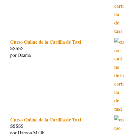
Curso Online de la Cartilla de Taxi
por Osama
Valorado con
5
de 5
Curso Online de la Cartilla de Taxi
por Haroon Malik
Valorado con