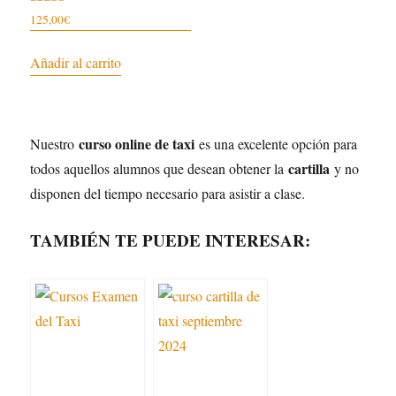
Valorado
125,00
€
con
4.97
de 5
Añadir al carrito
curso online de taxi
Nuestro
es una excelente opción para
cartilla
todos aquellos alumnos que desean obtener la
y no
disponen del tiempo necesario para asistir a clase.
TAMBIÉN TE PUEDE INTERESAR: