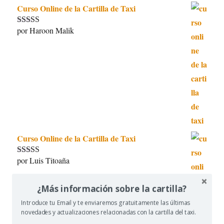
Curso Online de la Cartilla de Taxi
por Haroon Malik
Valorado con
5
de 5
Curso Online de la Cartilla de Taxi
por Luis Titoaña
Valorado con
5
de 5
¿Más información sobre la cartilla?
Introduce tu Email y te enviaremos gratuitamente las últimas
novedades y actualizaciones relacionadas con la cartilla del taxi.