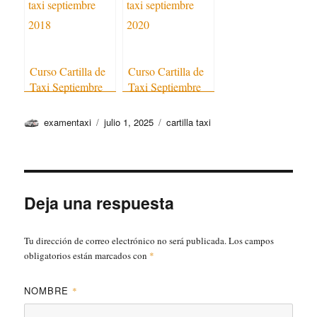
Curso Cartilla de
Curso Cartilla de
Taxi Septiembre
Taxi Septiembre
2018
2020
Autor
Publicado
Categorías
examentaxi
julio 1, 2025
cartilla taxi
el
Deja una respuesta
Tu dirección de correo electrónico no será publicada.
Los campos
obligatorios están marcados con
*
NOMBRE
*