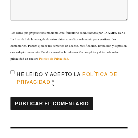
Los datos que proporciones mediante este formulario serán tratados por EXAMENTAXI.
La finalidad de la recogida de estos datos se realiza solamente para gestionar los
comentarios. Puedes ejercer tus derechos de acceso, rectificación, limitación y supresión
en cualquier momento. Puedes consultar la información completa y detallada sobre
privacidad en nuestra
Política de Privacidad.
HE LEIDO Y ACEPTO LA
POLÍTICA DE
PRIVACIDAD
*
Navegación