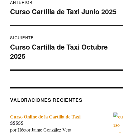
ANTERIOR
de
Curso Cartilla de Taxi Junio 2025
Entrada
anterior:
entradas
SIGUIENTE
Curso Cartilla de Taxi Octubre
Entrada
2025
siguiente:
VALORACIONES RECIENTES
Curso Online de la Cartilla de Taxi
por Héctor Jaime González Vera
Valorado con