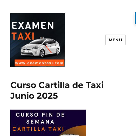
MENÚ
Examen Taxi te ayuda a aprobar
el examen de la cartilla del taxi
Curso Cartilla de Taxi
Junio 2025