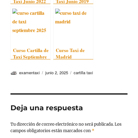
Taxi Junio 2022
Taxi Junio 2019
Curso Cartilla de
Curso Taxi de
Taxi Septiembre
Madrid
2025
Autor
Publicado
Categorías
examentaxi
junio 2, 2025
cartilla taxi
el
Deja una respuesta
Tu dirección de correo electrónico no será publicada.
Los
campos obligatorios están marcados con
*