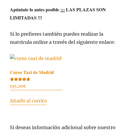
Apúntate lo antes posible ¡¡¡ LAS PLAZAS SON
LIMITADAS !!!
Si lo prefieres también puedes realizar la
matricula online a través del siguiente enlace:
Curso Taxi de Madrid
Valorado
195,00
€
con
4.96
de 5
Añadir al carrito
Si deseas información adicional sobre nuestro