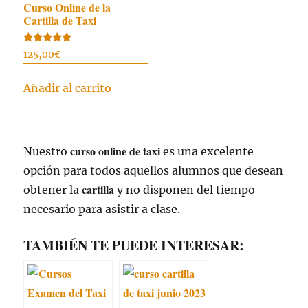
Curso Online de la
Cartilla de Taxi
Valorado
125,00
€
con
4.97
de 5
Añadir al carrito
curso online de taxi
Nuestro
es una excelente
opción para todos aquellos alumnos que desean
cartilla
obtener la
y no disponen del tiempo
necesario para asistir a clase.
TAMBIÉN TE PUEDE INTERESAR: