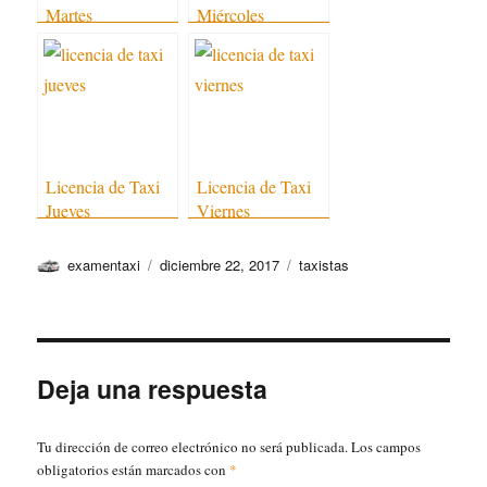
Martes
Miércoles
Licencia de Taxi
Licencia de Taxi
Jueves
Viernes
Autor
Publicado
Categorías
examentaxi
diciembre 22, 2017
taxistas
el
Deja una respuesta
Tu dirección de correo electrónico no será publicada.
Los campos
obligatorios están marcados con
*