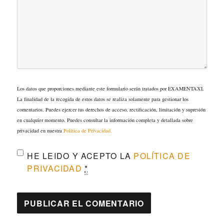
Los datos que proporciones mediante este formulario serán tratados por EXAMENTAXI.
La finalidad de la recogida de estos datos se realiza solamente para gestionar los
comentarios. Puedes ejercer tus derechos de acceso, rectificación, limitación y supresión
en cualquier momento. Puedes consultar la información completa y detallada sobre
privacidad en nuestra
Política de Privacidad.
HE LEIDO Y ACEPTO LA
POLÍTICA DE
PRIVACIDAD
*