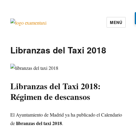
MENÚ
Examen Taxi te ayuda a aprobar el
examen de la cartilla del taxi
Libranzas del Taxi 2018
Libranzas del Taxi 2018:
Régimen de descansos
El Ayuntamiento de Madrid ya ha publicado el Calendario
libranzas del taxi 2018
de
.