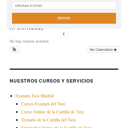
PRÓXIMA FECHA DISPONIBLE EXAMEN
ENVIAR
CARTILLA MADRID (PREGÚNTANOS Y TE
APUNTAMOS)
No hay nuevos eventos.
Ver Calendario
NUESTROS CURSOS Y SERVICIOS
Examen Taxi Madrid
Cursos Examen del Taxi
Curso Online de la Cartilla de Taxi
Temario de la Cartilla del Taxi
Simulador Online de la Cartilla de Taxi