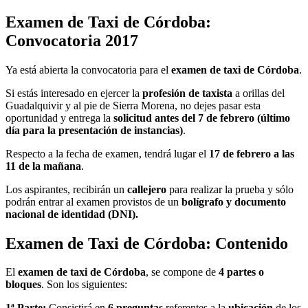
Examen de Taxi de Córdoba:
Convocatoria 2017
Ya está abierta la convocatoria para el
examen de taxi de Córdoba
.
Si estás interesado en ejercer la
profesión de taxista
a orillas del
Guadalquivir y al pie de Sierra Morena, no dejes pasar esta
oportunidad y entrega la
solicitud antes del 7 de febrero (último
día para la presentación de instancias)
.
Respecto a la fecha de examen, tendrá lugar el
17 de febrero a las
11 de la mañana
.
Los aspirantes, recibirán un
callejero
para realizar la prueba y sólo
podrán entrar al examen provistos de un
bolígrafo y documento
nacional de identidad (DNI).
Examen de Taxi de Córdoba: Contenido
El
examen de taxi de Córdoba
, se compone de
4 partes o
bloques
. Son los siguientes:
1ª Parte:
Consistirá en
6 preguntas
referentes a la
ubicación
de los