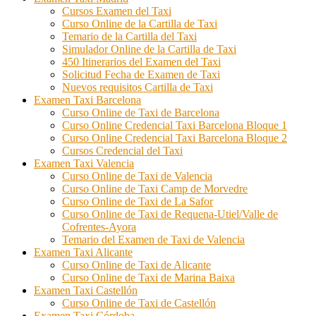
Cursos Examen del Taxi
Curso Online de la Cartilla de Taxi
Temario de la Cartilla del Taxi
Simulador Online de la Cartilla de Taxi
450 Itinerarios del Examen del Taxi
Solicitud Fecha de Examen de Taxi
Nuevos requisitos Cartilla de Taxi
Examen Taxi Barcelona
Curso Online de Taxi de Barcelona
Curso Online Credencial Taxi Barcelona Bloque 1
Curso Online Credencial Taxi Barcelona Bloque 2
Cursos Credencial del Taxi
Examen Taxi Valencia
Curso Online de Taxi de Valencia
Curso Online de Taxi Camp de Morvedre
Curso Online de Taxi de La Safor
Curso Online de Taxi de Requena-Utiel/Valle de
Cofrentes-Ayora
Temario del Examen de Taxi de Valencia
Examen Taxi Alicante
Curso Online de Taxi de Alicante
Curso Online de Taxi de Marina Baixa
Examen Taxi Castellón
Curso Online de Taxi de Castellón
Examen Taxi Córdoba