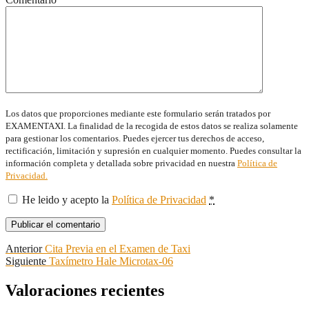
Los datos que proporciones mediante este formulario serán tratados por
EXAMENTAXI. La finalidad de la recogida de estos datos se realiza solamente
para gestionar los comentarios. Puedes ejercer tus derechos de acceso,
rectificación, limitación y supresión en cualquier momento. Puedes consultar la
información completa y detallada sobre privacidad en nuestra
Política de
Privacidad.
He leido y acepto la
Política de Privacidad
*
Navegación
Entrada
Anterior
Cita Previa en el Examen de Taxi
anterior:
Entrada
Siguiente
Taxímetro Hale Microtax-06
de
siguiente:
entradas
Valoraciones recientes