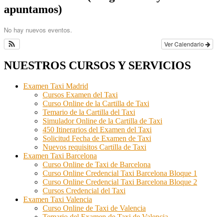
apuntamos)
No hay nuevos eventos.
Ver Calendario
NUESTROS CURSOS Y SERVICIOS
Examen Taxi Madrid
Cursos Examen del Taxi
Curso Online de la Cartilla de Taxi
Temario de la Cartilla del Taxi
Simulador Online de la Cartilla de Taxi
450 Itinerarios del Examen del Taxi
Solicitud Fecha de Examen de Taxi
Nuevos requisitos Cartilla de Taxi
Examen Taxi Barcelona
Curso Online de Taxi de Barcelona
Curso Online Credencial Taxi Barcelona Bloque 1
Curso Online Credencial Taxi Barcelona Bloque 2
Cursos Credencial del Taxi
Examen Taxi Valencia
Curso Online de Taxi de Valencia
Temario del Examen de Taxi de Valencia