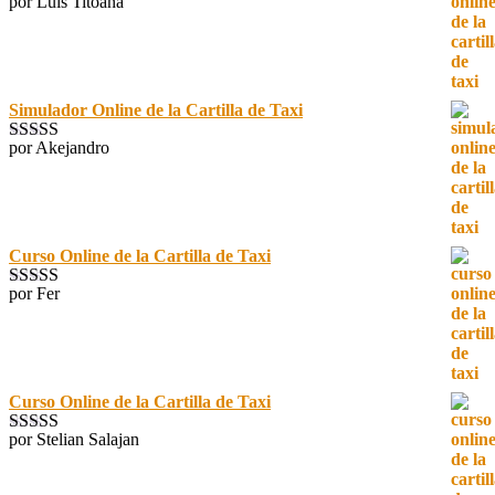
por Luis Titoaña
Valorado con
5
de 5
Simulador Online de la Cartilla de Taxi
por Akejandro
Valorado con
5
de 5
Curso Online de la Cartilla de Taxi
por Fer
Valorado con
5
de 5
Curso Online de la Cartilla de Taxi
por Stelian Salajan
Valorado con
5
de 5