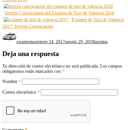
Tercera Convocatoria del Examen de Taxi de Valencia 2018
Examen de Taxi de Valencia
2017: Tercera Convocatoria
Autor
Publicado
Categorías
el
examentaxi
enero 24, 2017
agosto 29, 2018
taxistas
Deja una respuesta
Tu dirección de correo electrónico no será publicada.
Los campos
obligatorios están marcados con
*
Nombre
*
Correo electrónico
*
Comentario
*