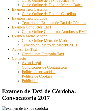
Curso Online de Taxi de Alicante
Curso Online de Taxi de Marina Baixa
Examen Taxi Castellón
Curso Online de Taxi de Castellón
Examen Taxi Córdoba
Temario del Examen de Taxi de Córdoba
Examen Conductor EMT
Curso Online Conductor Autobuses EMT
Examen Metro Madrid
Curso Online Metro de Madrid
Temario del Metro de Madrid 2019
Accesorios Taxi
Cartel Libre Ocupado Taxi
Contacto
Aviso Legal
Condiciones de Contratación
Política de privacidad
Política de Cookies
Publicidad
Examen de Taxi de Córdoba:
Convocatoria 2017