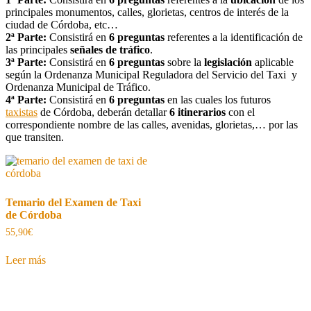
principales monumentos, calles, glorietas, centros de interés de la
ciudad de Córdoba, etc…
2ª Parte:
Consistirá en
6 preguntas
referentes a la identificación de
las principales
señales de tráfico
.
3ª Parte:
Consistirá en
6 preguntas
sobre la
legislación
aplicable
según la Ordenanza Municipal Reguladora del Servicio del Taxi y
Ordenanza Municipal de Tráfico.
4ª Parte:
Consistirá en
6 preguntas
en las cuales los futuros
taxistas
de Córdoba, deberán detallar
6 itinerarios
con el
correspondiente nombre de las calles, avenidas, glorietas,… por las
que transiten.
Temario del Examen de Taxi
de Córdoba
55,90
€
Leer más