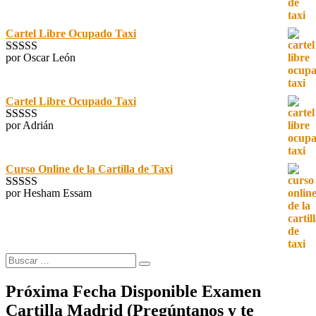
Cartel Libre Ocupado Taxi
por Oscar León
Valorado con
5
de 5
Cartel Libre Ocupado Taxi
por Adrián
Valorado con
5
de 5
Curso Online de la Cartilla de Taxi
por Hesham Essam
Valorado con
5
de 5
Buscar
Buscar
por:
Próxima Fecha Disponible Examen
Cartilla Madrid (Pregúntanos y te