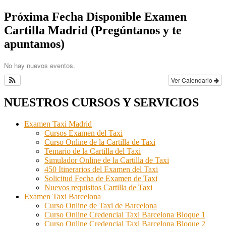
Buscar
por:
Próxima Fecha Disponible Examen
Cartilla Madrid (Pregúntanos y te
apuntamos)
No hay nuevos eventos.
Ver Calendario
NUESTROS CURSOS Y SERVICIOS
Examen Taxi Madrid
Cursos Examen del Taxi
Curso Online de la Cartilla de Taxi
Temario de la Cartilla del Taxi
Simulador Online de la Cartilla de Taxi
450 Itinerarios del Examen del Taxi
Solicitud Fecha de Examen de Taxi
Nuevos requisitos Cartilla de Taxi
Examen Taxi Barcelona
Curso Online de Taxi de Barcelona
Curso Online Credencial Taxi Barcelona Bloque 1
Curso Online Credencial Taxi Barcelona Bloque 2