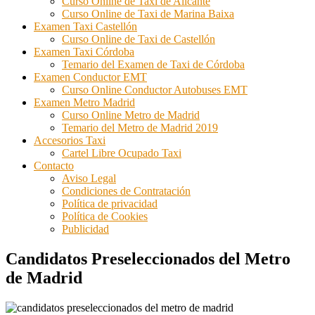
Curso Online de Taxi de Alicante
Curso Online de Taxi de Marina Baixa
Examen Taxi Castellón
Curso Online de Taxi de Castellón
Examen Taxi Córdoba
Temario del Examen de Taxi de Córdoba
Examen Conductor EMT
Curso Online Conductor Autobuses EMT
Examen Metro Madrid
Curso Online Metro de Madrid
Temario del Metro de Madrid 2019
Accesorios Taxi
Cartel Libre Ocupado Taxi
Contacto
Aviso Legal
Condiciones de Contratación
Política de privacidad
Política de Cookies
Publicidad
Candidatos Preseleccionados del Metro
de Madrid