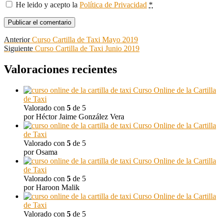
He leido y acepto la
Política de Privacidad
*
Navegación
Entrada
Anterior
Curso Cartilla de Taxi Mayo 2019
anterior:
Entrada
Siguiente
Curso Cartilla de Taxi Junio 2019
de
siguiente:
entradas
Valoraciones recientes
Curso Online de la Cartilla
de Taxi
Valorado con
5
de 5
por Héctor Jaime González Vera
Curso Online de la Cartilla
de Taxi
Valorado con
5
de 5
por Osama
Curso Online de la Cartilla
de Taxi
Valorado con
5
de 5
por Haroon Malik
Curso Online de la Cartilla
de Taxi
Valorado con
5
de 5