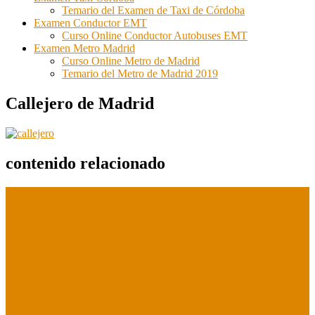
Temario del Examen de Taxi de Córdoba
Examen Conductor EMT
Curso Online Conductor Autobuses EMT
Examen Metro Madrid
Curso Online Metro de Madrid
Temario del Metro de Madrid 2019
Callejero de Madrid
contenido relacionado