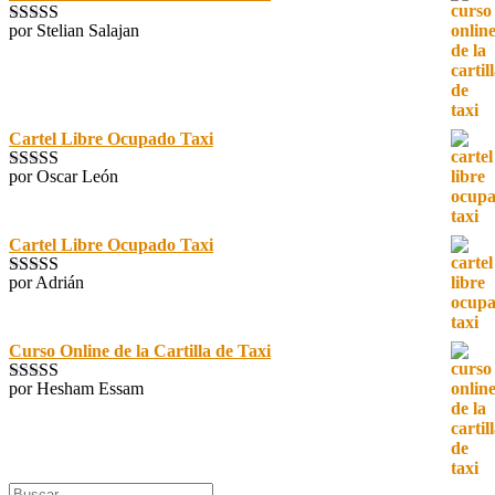
por Stelian Salajan
Valorado con
5
de 5
Cartel Libre Ocupado Taxi
por Oscar León
Valorado con
5
de 5
Cartel Libre Ocupado Taxi
por Adrián
Valorado con
5
de 5
Curso Online de la Cartilla de Taxi
por Hesham Essam
Valorado con
5
de 5
Buscar