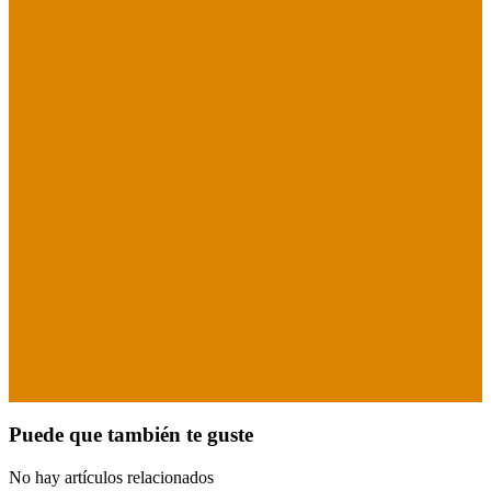
Puede que también te guste
No hay artículos relacionados