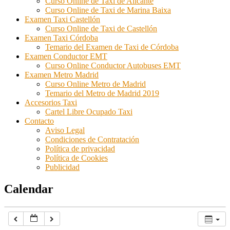
Curso Online de Taxi de Alicante
Curso Online de Taxi de Marina Baixa
Examen Taxi Castellón
Curso Online de Taxi de Castellón
Examen Taxi Córdoba
Temario del Examen de Taxi de Córdoba
Examen Conductor EMT
Curso Online Conductor Autobuses EMT
Examen Metro Madrid
Curso Online Metro de Madrid
Temario del Metro de Madrid 2019
Accesorios Taxi
Cartel Libre Ocupado Taxi
Contacto
Aviso Legal
Condiciones de Contratación
Política de privacidad
Política de Cookies
Publicidad
Calendar