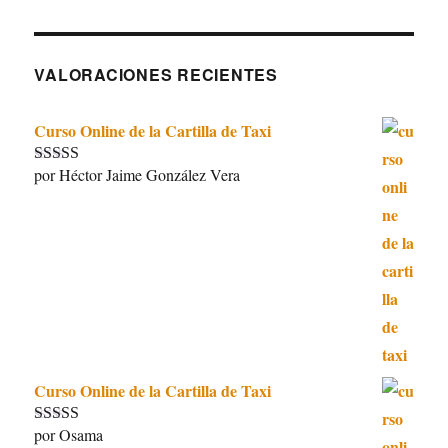
VALORACIONES RECIENTES
Curso Online de la Cartilla de Taxi
por Héctor Jaime González Vera
Valorado con
5
de 5
Curso Online de la Cartilla de Taxi
por Osama
Valorado con