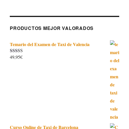
PRODUCTOS MEJOR VALORADOS
Temario del Examen de Taxi de Valencia
49,95
€
Valorado con
5.00
de 5
Curso Online de Taxi de Barcelona