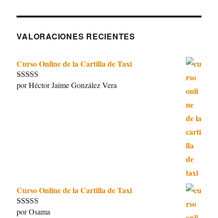
VALORACIONES RECIENTES
Curso Online de la Cartilla de Taxi
por Héctor Jaime González Vera
Valorado con
5
de 5
Curso Online de la Cartilla de Taxi
por Osama
Valorado con