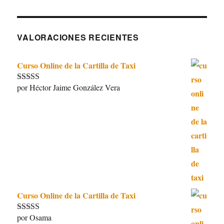
VALORACIONES RECIENTES
Curso Online de la Cartilla de Taxi
por Héctor Jaime González Vera
Valorado con
5
de 5
Curso Online de la Cartilla de Taxi
por Osama
Valorado con