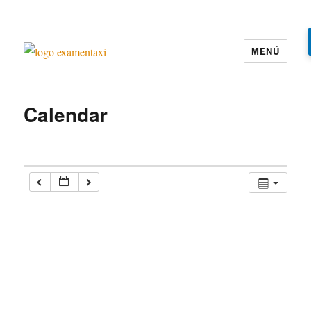
MENÚ
Examen Taxi te ayuda a aprobar el
examen de la cartilla del taxi
Calendar