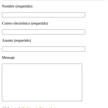
Nombre (requerido)
Correo electrónico (requerido)
Asunto (requerido)
Mensaje