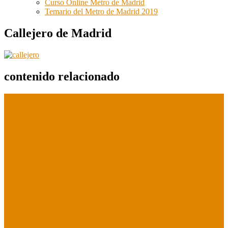
Curso Online Metro de Madrid
Temario del Metro de Madrid 2019
Callejero de Madrid
contenido relacionado