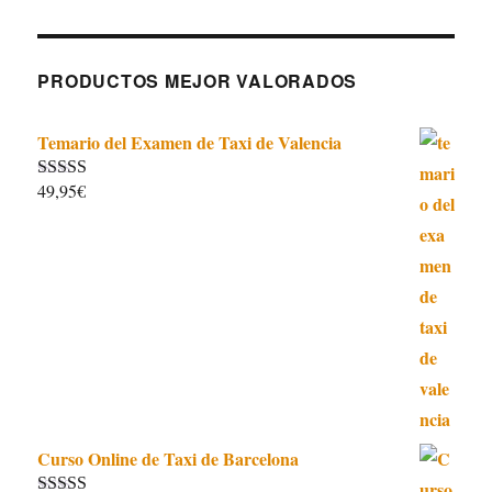
PRODUCTOS MEJOR VALORADOS
Temario del Examen de Taxi de Valencia
49,95
€
Valorado con
5.00
de 5
Curso Online de Taxi de Barcelona