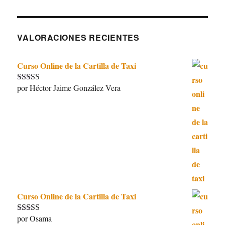
VALORACIONES RECIENTES
Curso Online de la Cartilla de Taxi
por Héctor Jaime González Vera
Valorado con
5
de 5
Curso Online de la Cartilla de Taxi
por Osama
Valorado con